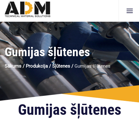
Gumijas šļūtenes
Sākums
/
Produkcija
/
Šļūtenes
/
Gumijas šļūtenes
Gumijas šļūtenes