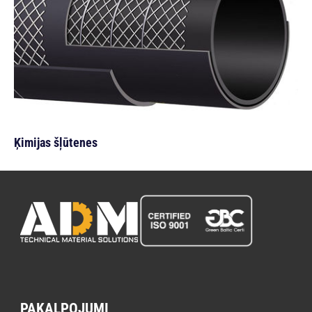
Ķimijas šļūtenes
PAKALPOJUMI