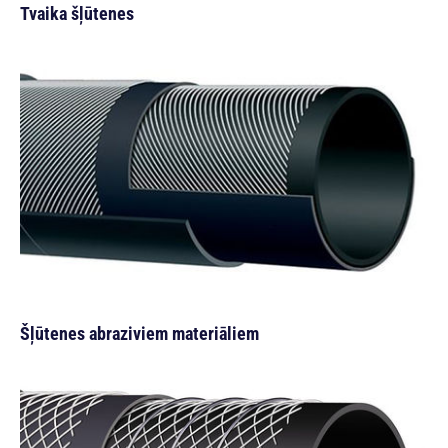
Tvaika šļūtenes
Šļūtenes abraziviem materiāliem