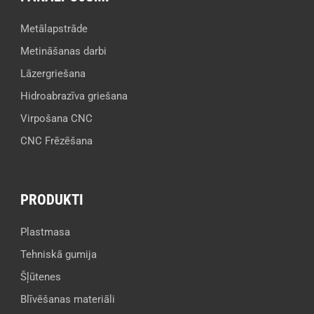
Metālapstrāde
Metināšanas darbi
Lāzergriešana
Hidroabrazīva griešana
Virpošana CNC
CNC Frēzēšana
PRODUKTI
Plastmasa
Tehniskā gumija
Šļūtenes
Blīvēšanas materiāli