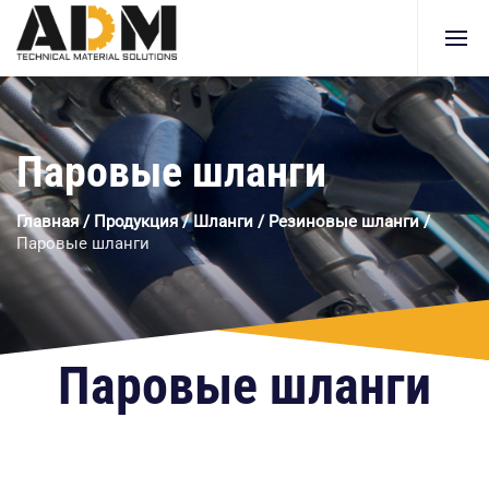
Паровые шланги
Главная
/
Продукция
/
Шланги
/
Резиновые шланги
/
Паровые шланги
Паровые шланги