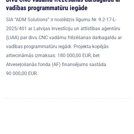
vadības programmatūru iegāde
SIA “ADM Solutions” ir noslēdzis līgumu Nr. 9.2-17-L-
2025/401 ar Latvijas Investīciju un attīstības aģentūru
(LIAA) par divu CNC vadāmu frēzēšanas darbagaldu ar
vadības programmatūru iegādi. Projekta kopējās
attiecināmās izmaksas: 180 000,00 EUR, bet
Atveseļošanās fonda (AF) finansējums sastāda
90 000,00 EUR.