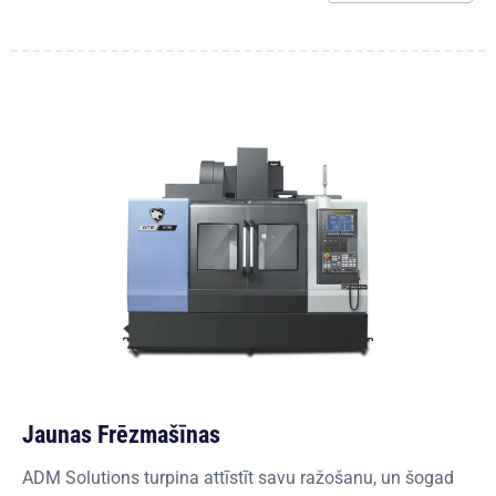
Jaunas Frēzmašīnas
ADM Solutions turpina attīstīt savu ražošanu, un šogad