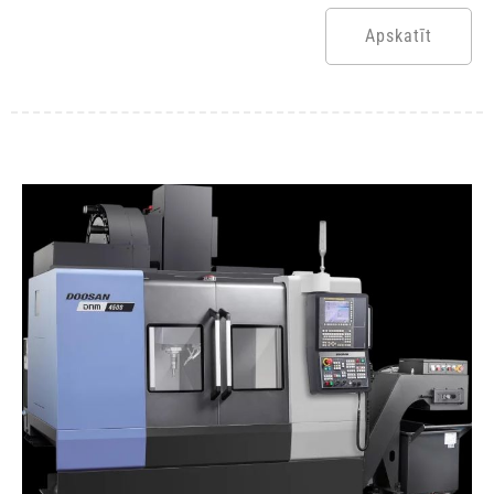
Apskatīt