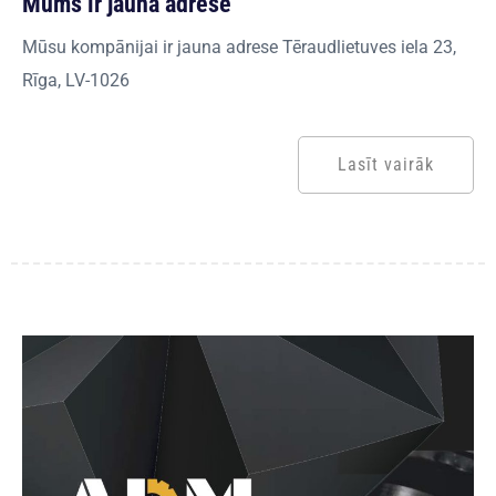
Mums ir jauna adrese
Mūsu kompānijai ir jauna adrese Tēraudlietuves iela 23,
Rīga, LV-1026
Lasīt vairāk