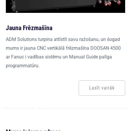
Jauna Frēzmašīna
ADM Solutions turpina attīstīt savu ražošanu, un šogad
mums ir jauna CNC vertikālā frēzmašīna DOOSAN 4500
ar Fanuc i vadības sistēmu un Manual Guide palīga
programmatūru.
Lasīt vairāk