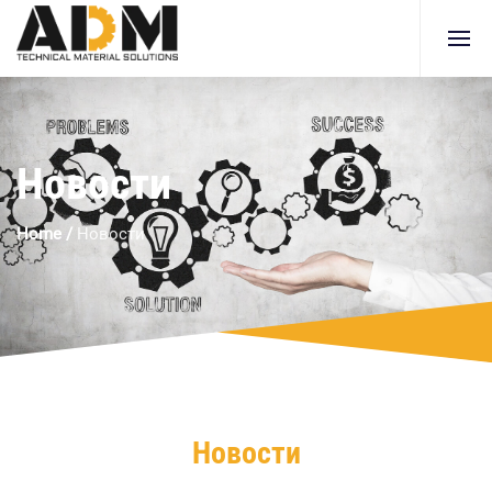
Новости
Home
/
Новости
Новости