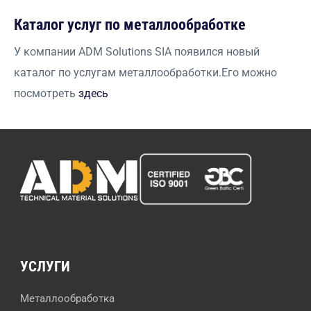
Каталог услуг по металлообработке
У компании ADM Solutions SIA появился новый
каталог по услугам металлообработки.Его можно
посмотреть
здесь
УСЛУГИ
Металлообработка