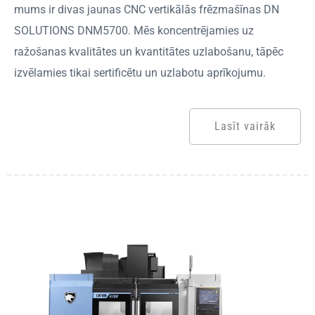
mums ir divas jaunas CNC vertikālās frēzmašīnas DN
SOLUTIONS DNM5700. Mēs koncentrējamies uz
ražošanas kvalitātes un kvantitātes uzlabošanu, tāpēc
izvēlamies tikai sertificētu un uzlabotu aprīkojumu.
Lasīt vairāk